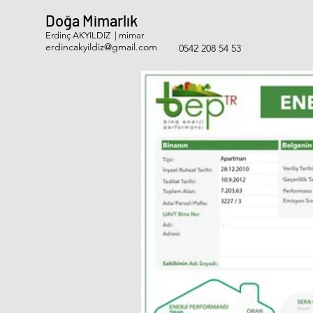
Doğa Mimarlık
Erdinç AKYILDIZ | mimar
erdincakyildiz@gmail.com
0542 208 54 53