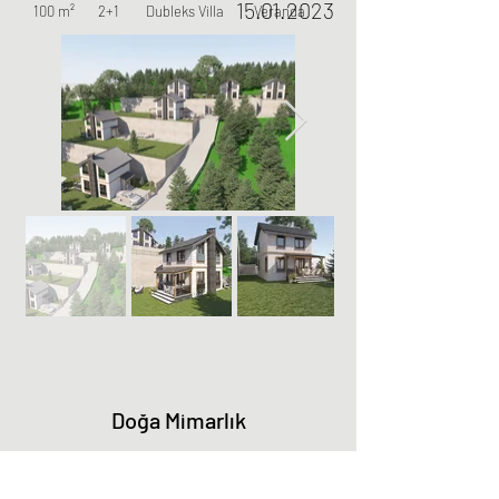
15.01.2023
100 m² 2+1 Dubleks Villa Veranda
Doğa Mimarlık
Abonelik Formu