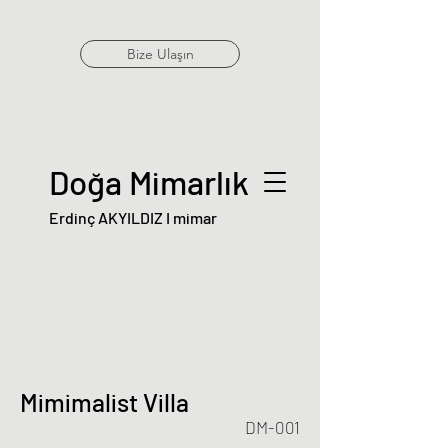
Bize Ulaşın
Doğa Mimarlık
Erdinç AKYILDIZ I mimar
Mimimalist Villa
DM-001