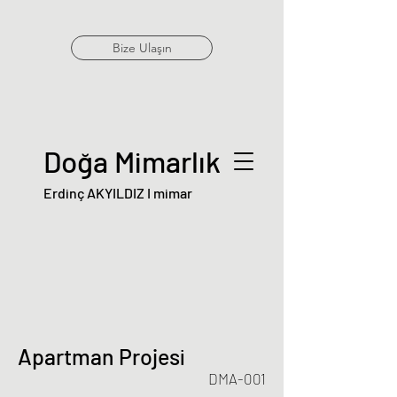
Bize Ulaşın
Doğa Mimarlık
Erdinç AKYILDIZ I mimar
Apartman Projesi
DMA-001