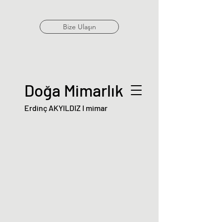
Bize Ulaşın
Doğa Mimarlık
Erdinç AKYILDIZ I mimar