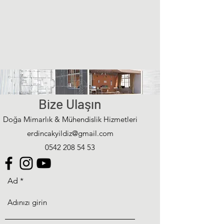
Bize Ulaşın
Doğa Mimarlık & Mühendislik Hizmetleri
erdincakyildiz@gmail.com
0542 208 54 53
Ad